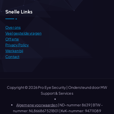
Snelle Links
Over ons
Veel gestelde vragen
Offerte
Privacy Policy
Werken bij
Contact
Copyright © 2026 Pro Eye Security | Ondersteund door MW
Support & Services
Algemene voorwaarden
| ND-nummer 8639 | BTW -
nummer: NL866867521B01 | KvK-nummer: 94711089