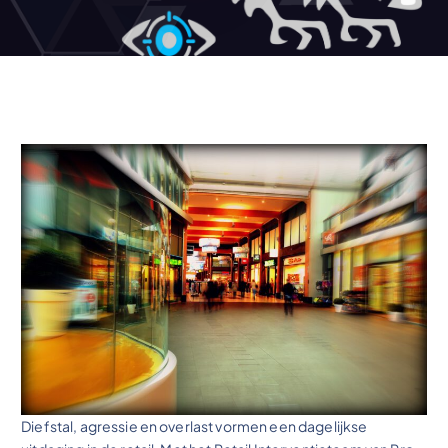
Diefstal, agressie en overlast vormen een dagelijkse