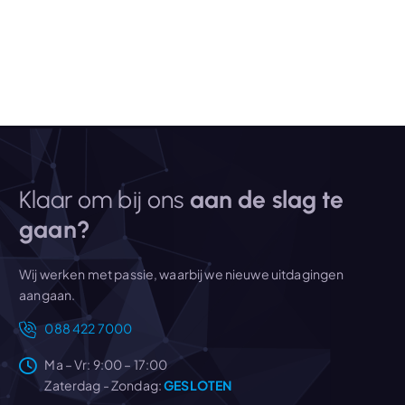
Klaar om bij ons
aan de slag te
gaan?
Wij werken met passie, waarbij we nieuwe uitdagingen
aangaan.
088 422 7000
Ma – Vr: 9:00 – 17:00
Zaterdag - Zondag:
GESLOTEN